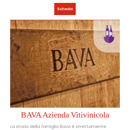
Scheda
BAVA Azienda Vitivinicola
La storia della famiglia Bava è strettamente