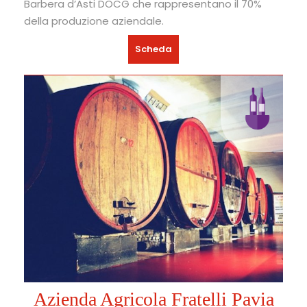
Barbera d’Asti DOCG che rappresentano il 70%
della produzione aziendale.
Scheda
Azienda Agricola Fratelli Pavia