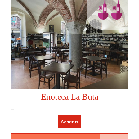
Enoteca La Buta
–
Scheda