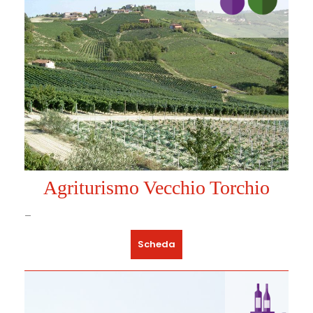
Agriturismo Vecchio Torchio
–
Scheda