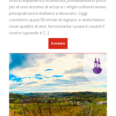
nostra esperienza vitivinicola, possedevamo poco
più di una dozzina di ettari e i vitigni coltivati erano
principalmente Barbera e Moscato. Oggi
contiamo quasi 50 ettari di vigneto e vinifichiamo
nove qualità di vino. Nonostante i passi in avanti il
nostro sguardo è […]
Scheda