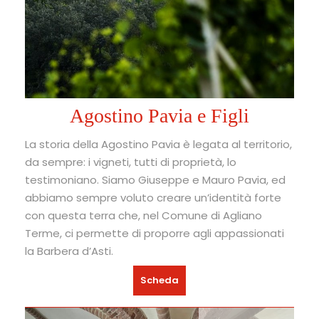
Agostino Pavia e Figli
La storia della Agostino Pavia è legata al territorio,
da sempre: i vigneti, tutti di proprietà, lo
testimoniano. Siamo Giuseppe e Mauro Pavia, ed
abbiamo sempre voluto creare un’identità forte
con questa terra che, nel Comune di Agliano
Terme, ci permette di proporre agli appassionati
la Barbera d’Asti.
Scheda