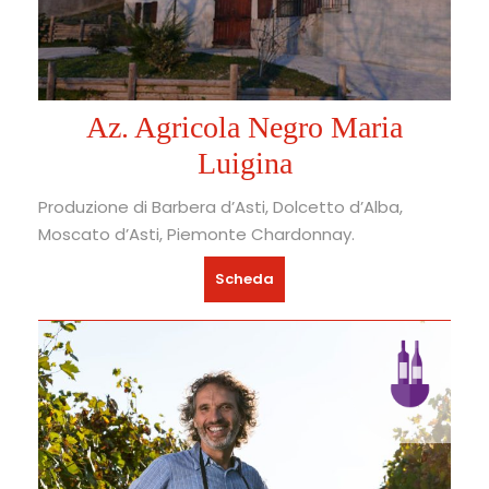
Az. Agricola Negro Maria
Luigina
Produzione di Barbera d’Asti, Dolcetto d’Alba,
Moscato d’Asti, Piemonte Chardonnay.
Scheda