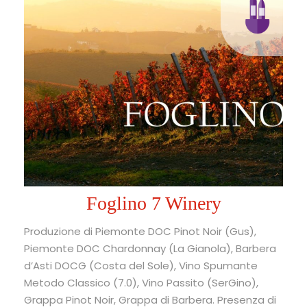
Foglino 7 Winery
Produzione di Piemonte DOC Pinot Noir (Gus),
Piemonte DOC Chardonnay (La Gianola), Barbera
d’Asti DOCG (Costa del Sole), Vino Spumante
Metodo Classico (7.0), Vino Passito (SerGino),
Grappa Pinot Noir, Grappa di Barbera. Presenza di