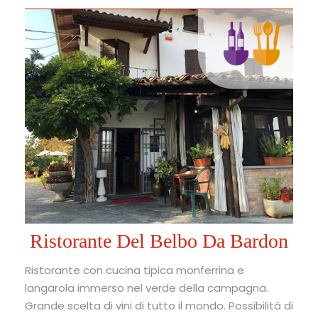
Ristorante Del Belbo Da Bardon
Ristorante con cucina tipica monferrina e
langarola immerso nel verde della campagna.
Grande scelta di vini di tutto il mondo. Possibilità di