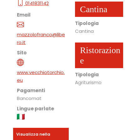
0141831142
Cantina
Email
Tipologia
Cantina
mazzolofranco@libe
ro.it
Ristorazion
Sito
e
www.vecchiotorchio.
Tipologia
eu
Agriturismo
Pagamenti
Bancomat
Lingue parlate
Visualizza nella