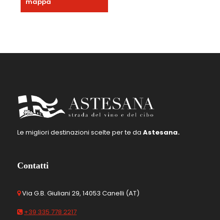
mappa
Le migliori destinazioni scelte per te da
Astesana.
Contatti
Via G.B. Giuliani 29, 14053 Canelli (AT)
+39 335 778 2217