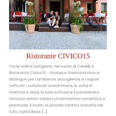
Ristorante CIVICO15
Tra le colline astigiane, nel cuore di Canelli, il
Ristorante Civico15 – Enoteca Gastronomica si
distingue per l’ambiente accogliente e i sapori
raffinati. I sofisticati arredi interni, le volte in
mattoni a vista, la luce soffusa e il panoramico
terrazzo estivo creano un’atmosfera romantica e
piacevole. Il crutin, la piccola cantina scavata nel
tufo, custodisce […]