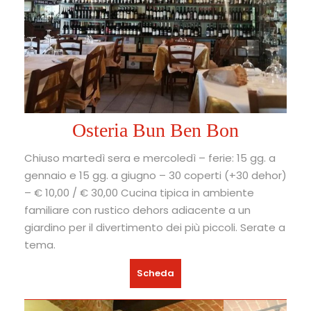
Osteria Bun Ben Bon
Chiuso martedì sera e mercoledì – ferie: 15 gg. a
gennaio e 15 gg. a giugno – 30 coperti (+30 dehor)
– € 10,00 / € 30,00 Cucina tipica in ambiente
familiare con rustico dehors adiacente a un
giardino per il divertimento dei più piccoli. Serate a
tema.
Scheda