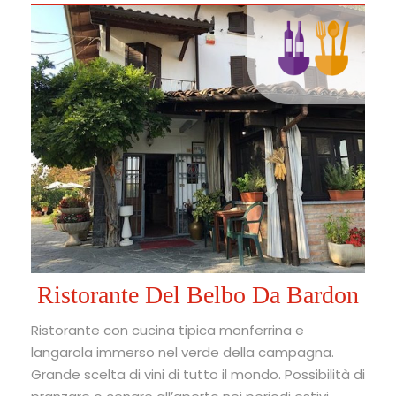
Ristorante Del Belbo Da Bardon
Ristorante con cucina tipica monferrina e
langarola immerso nel verde della campagna.
Grande scelta di vini di tutto il mondo. Possibilità di