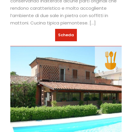
conservando inalterate alcune parti originali che
rendono caratteristico e molto accogliente
l’ambiente di due sale in pietra con soffitti in
mattoni. Cucina tipica piemontese. […]
Scheda