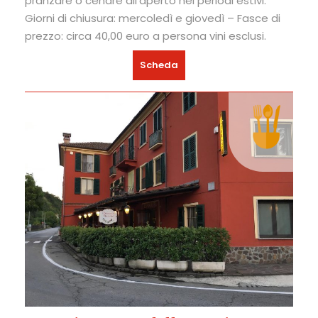
pranzare o cenare all’aperto nei periodi estivi.
Giorni di chiusura: mercoledì e giovedì – Fasce di
prezzo: circa 40,00 euro a persona vini esclusi.
Scheda