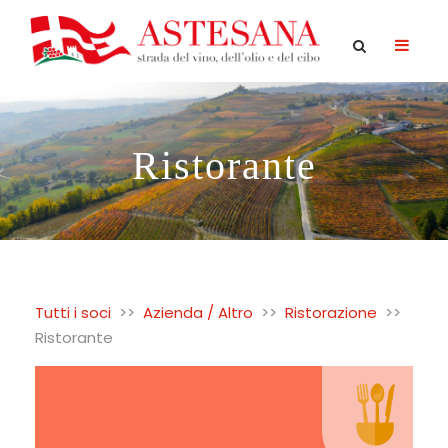
Ristorante
Tutti i soci
>>
Azienda / Altro
>>
Ristorazione
>>
Ristorante