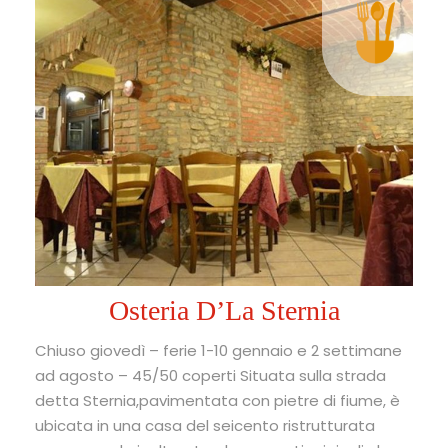
Osteria D’La Sternia
Chiuso giovedì – ferie 1-10 gennaio e 2 settimane
ad agosto – 45/50 coperti Situata sulla strada
detta Sternia,pavimentata con pietre di fiume, è
ubicata in una casa del seicento ristrutturata