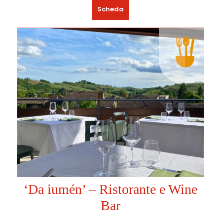
Scheda
‘Da iumén’ – Ristorante e Wine
Bar