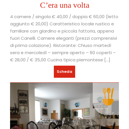
C’era una volta
4 camere / singola € 40,00 / doppia € 60,00 (letto
aggiunto € 20,00) Caratteristico locale rustico e
familiare con giardino e piccola fattoria, appena
fuori Canelli. Camere eleganti (prezzi comprensivi
di prima colazione). Ristorante: Chiuso martedì
sera e mercoledì – sempre aperto – 60 coperti –
€ 28,00 / € 35,00 Cucina tipica piemontese […]
Scheda