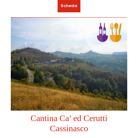
Scheda
Cantina Ca’ ed Cerutti
Cassinasco