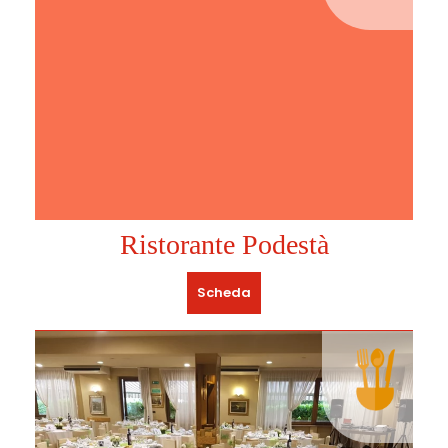
Ristorante Podestà
Scheda