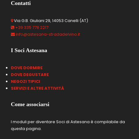
Contatti
Via G.B. Giuliani 29, 14053 Canelli (AT)
+39 335 778 2217
info@astesana-stradadelvino.it
I Soci Astesana
DOVE DORMIRE
DOVE DEGUSTARE
NEGOZI TIPICI
SERVIZI E ALTRE ATTIVIT
À
Come associarsi
I moduli per diventare Soci di Astesana è compilabile da
questa pagina.