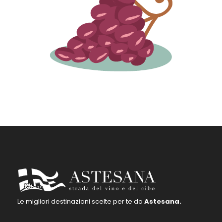
Le migliori destinazioni scelte per te da
Astesana.