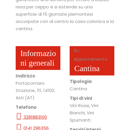
resa per ceppo e si estende su una
superficie di 15 giornate piemontesi
accorpate con al centro la casa colonica e la
cantina.
Su
Informazio
Appuntamento
ni generali
Cantina
Indirizzo
Tipologia
Portacomaro
Cantina
Stazione, 111
, 14100
,
Asti
(AT)
Tipi di vini
Vini Rossi, Vini
Telefono
Bianchi, Vini
3281883100
Spumanti
0141 296356
Servizi interni