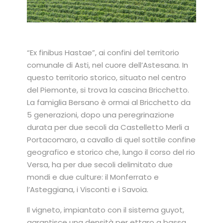
“Ex finibus Hastae”, ai confini del territorio
comunale di Asti, nel cuore dell’Astesana. In
questo territorio storico, situato nel centro
del Piemonte, si trova la cascina Bricchetto.
La famiglia Bersano è ormai al Bricchetto da
5 generazioni, dopo una peregrinazione
durata per due secoli da Castelletto Merli a
Portacomaro, a cavallo di quel sottile confine
geografico e storico che, lungo il corso del rio
Versa, ha per due secoli delimitato due
mondi e due culture: il Monferrato e
l’Asteggiana, i Visconti e i Savoia.
Il vigneto, impiantato con il sistema guyot,
garantisce una densità per ettaro a bassa