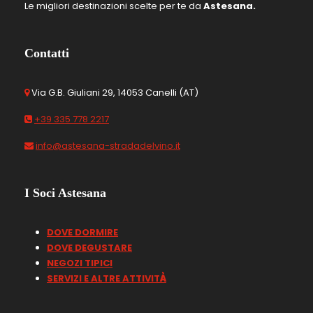
Le migliori destinazioni scelte per te da
Astesana.
Contatti
Via G.B. Giuliani 29, 14053 Canelli (AT)
+39 335 778 2217
info@astesana-stradadelvino.it
I Soci Astesana
DOVE DORMIRE
DOVE DEGUSTARE
NEGOZI TIPICI
SERVIZI E ALTRE ATTIVIT
À