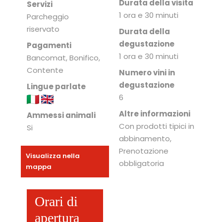
Durata della visita
Servizi
1 ora e 30 minuti
Parcheggio
riservato
Durata della
degustazione
Pagamenti
1 ora e 30 minuti
Bancomat, Bonifico,
Contente
Numero vini in
degustazione
Lingue parlate
6
Altre informazioni
Ammessi animali
Con prodotti tipici in
Si
abbinamento,
Prenotazione
Visualizza nella
obbligatoria
mappa
Orari di
apertura