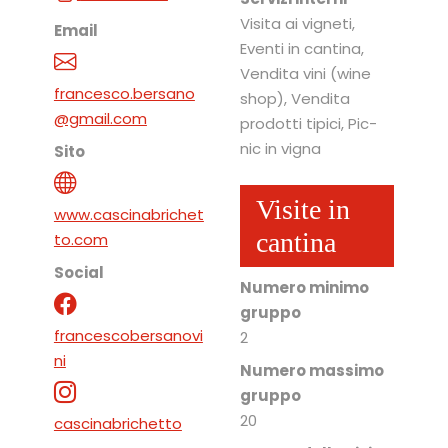
Visita ai vigneti,
Email
Eventi in cantina,
Vendita vini (wine
francesco.bersano
shop), Vendita
@gmail.com
prodotti tipici, Pic-
nic in vigna
Sito
Visite in
www.cascinabrichet
cantina
to.com
Social
Numero minimo
gruppo
francescobersanovi
2
ni
Numero massimo
gruppo
20
cascinabrichetto