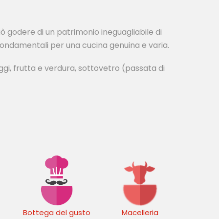
 può godere di un patrimonio ineguagliabile di
i fondamentali per una cucina genuina e varia.
ggi, frutta e verdura, sottovetro (passata di
Bottega del gusto
Macelleria