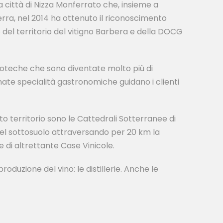
 città di Nizza Monferrato che, insieme a
rra, nel 2014 ha ottenuto il riconoscimento
 del territorio del vitigno Barbera e della DOCG
 enoteche che sono diventate molto più di
nate specialità gastronomiche guidano i clienti
to territorio sono le Cattedrali Sotterranee di
 nel sottosuolo attraversando per 20 km la
de di altrettante Case Vinicole.
oduzione del vino: le distillerie. Anche le