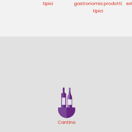
tipici
gastronomia prodotti
ex
tipici
Cantina