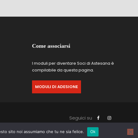
Come associarsi
I moduli per diventare Soci di Astesana è
compilabile da questa pagina.
MODULI DI ADESIONE
Seguici su
esto sito noi assumiamo che tu ne sia felice.
Ok