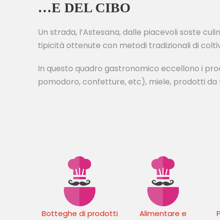
…E DEL CIBO
Un strada, l’Astesana, dalle piacevoli soste culina
tipicità ottenute con metodi tradizionali di col
In questo quadro gastronomico eccellono i produt
pomodoro, confetture, etc), miele, prodotti da fo
Botteghe di prodotti
Alimentare e
P