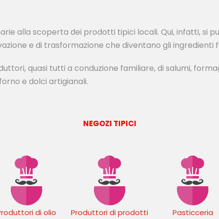
rie alla scoperta dei prodotti tipici locali. Qui, infatti, si
tivazione e di trasformazione che diventano gli ingredient
tori, quasi tutti a conduzione familiare, di salumi, forma
rno e dolci artigianali.
NEGOZI TIPICI
roduttori di olio
Produttori di prodotti
Pasticceria