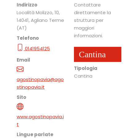
Indirizzo
Contattare
Località Molizzo, 10
,
direttamente la
14041
, Agliano Terme
struttura per
(AT)
maggiori
informazioni.
Telefono
0141954125
Cantina
Email
Tipologia
Cantina
agostinopavia@ago
stinopavia.it
Sito
www.agostinopavia.i
t
Lingue parlate