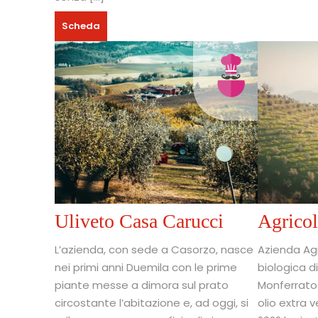
Scheda
Uliveto Casa Carucci
Agricol
L’azienda, con sede a Casorzo, nasce
Azienda Agr
nei primi anni Duemila con le prime
biologica di 
piante messe a dimora sul prato
Monferrato 
circostante l’abitazione e, ad oggi, si
olio extra v