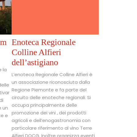
um
Enoteca Regionale
Colline Alfieri
dell’astigiano
e la
L’enoteca Regionale Colline Alfieri è
un associazione riconosciuta dalla
delle
Regione Piemonte e fa parte del
tivar
circuito delle enoteche regionali. Si
di
occupa principalmente delle
e un
promozione dei vini , dei prodotti
te e
agricoli e dell’enogastronomia con
particolare riferimento al vino Terre
Alfieri DOCG. Inoltre organizza eventi