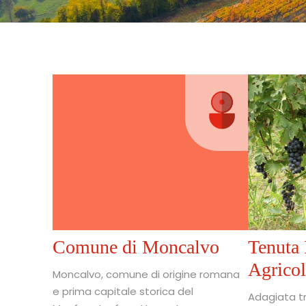
Comune di Moncalvo
Tenuta 
Agrico
Moncalvo, comune di origine romana
e prima capitale storica del
Adagiata tr