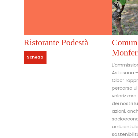
Ristorante Podestà
Comune
Monfer
Scheda
L’ammission
Astesana – 
Cibo” rappr
percorso ul
valorizzare 
dei nostri 
azioni, anch
socioecono
ambientale,
sostenibilit