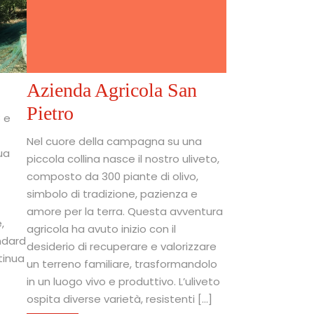
Azienda Agricola San
Pietro
8 e
Nel cuore della campagna su una
ua
piccola collina nasce il nostro uliveto,
composto da 300 piante di olivo,
simbolo di tradizione, pazienza e
amore per la terra. Questa avventura
,
agricola ha avuto inizio con il
andard
desiderio di recuperare e valorizzare
tinua
un terreno familiare, trasformandolo
in un luogo vivo e produttivo. L’uliveto
ospita diverse varietà, resistenti […]