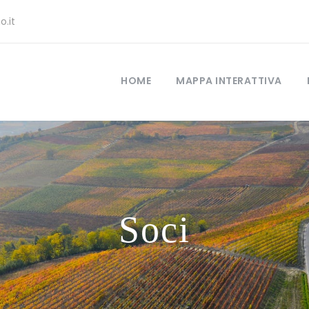
.it
HOME
MAPPA INTERATTIVA
Soci