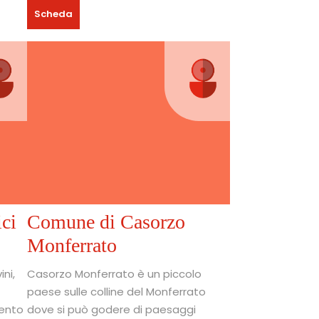
Scheda
ci
Comune di Casorzo
Monferrato
ni,
Casorzo Monferrato è un piccolo
paese sulle colline del Monferrato
mento
dove si può godere di paesaggi