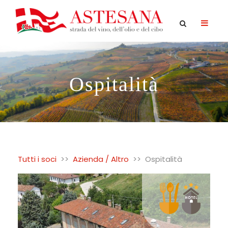
Ospitalità
Tutti i soci
>>
Azienda / Altro
>>
Ospitalità