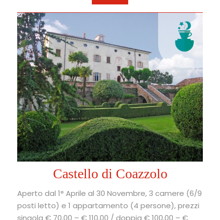
Castello di Coazzolo
Aperto dal 1° Aprile al 30 Novembre, 3 camere (6/9
posti letto) e 1 appartamento (4 persone), prezzi
singola € 70,00 – € 110,00 / doppia € 100,00 – €