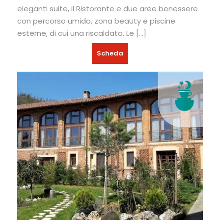
eleganti suite, il Ristorante e due aree benessere
con percorso umido, zona beauty e piscine
esterne, di cui una riscaldata. Le […]
Scheda