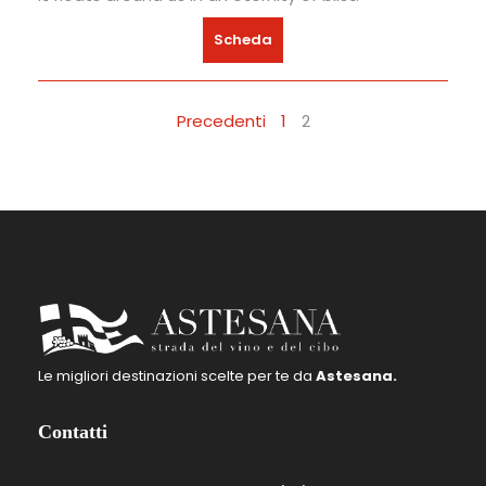
Scheda
Precedenti
1
2
Le migliori destinazioni scelte per te da
Astesana.
Contatti