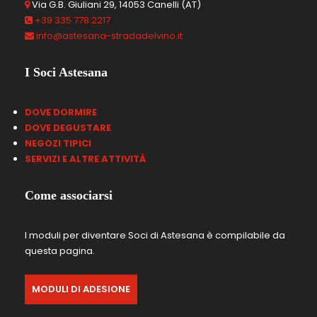
Via G.B. Giuliani 29, 14053 Canelli (AT)
+39 335 778 2217
info@astesana-stradadelvino.it
I Soci Astesana
DOVE DORMIRE
DOVE DEGUSTARE
NEGOZI TIPICI
SERVIZI E ALTRE ATTIVIT
À
Come associarsi
I moduli per diventare Soci di Astesana è compilabile da
questa pagina.
MODULI DI ADESIONE