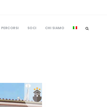
I PERCORSI
SOCI
CHI SIAMO