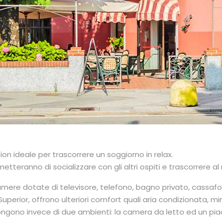
ion ideale per trascorrere un soggiorno in relax.
tteranno di socializzare con gli altri ospiti e trascorrer
e al
amere dotate di televisore, telefono, bagno privato, cassafo
uperior, offrono ulterior
i comfort quali aria condizionata, mi
ngono invece di due ambienti: la camera da letto ed un pia