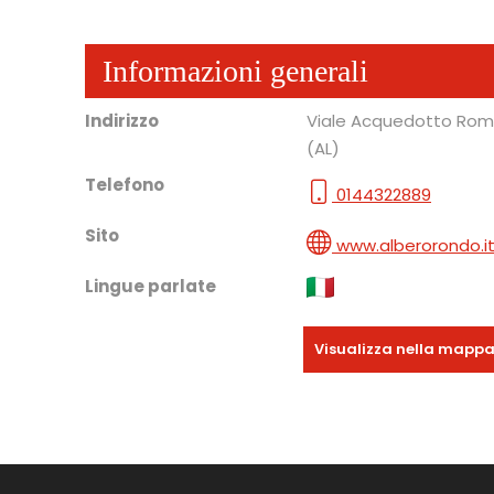
Informazioni generali
Indirizzo
Viale Acquedotto Rom
(AL)
Telefono
0144322889
Sito
www.alberorondo.i
Lingue parlate
Visualizza nella mapp