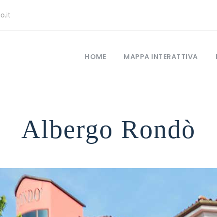
.it
HOME
MAPPA INTERATTIVA
Albergo Rondò