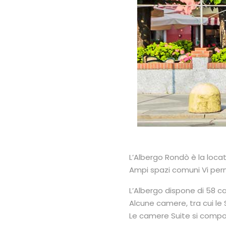
L’Albergo Rondò è la locat
Ampi spazi comuni Vi perme
L’Albergo dispone di 58 c
Alcune camere, tra cui le S
Le camere Suite si compo