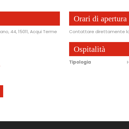
Orari di apertura
ano, 44
, 15011
, Acqui Terme
Contattare direttamente la 
Ospitalità
Tipologia
t
a