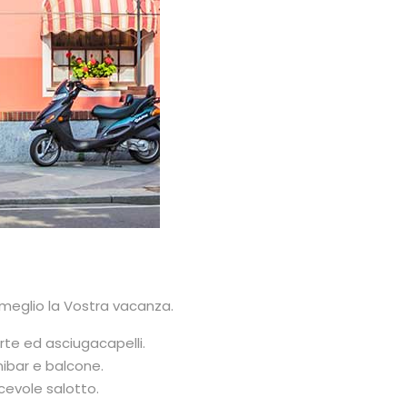
 meglio la Vostra vacanza.
rte ed asciugacapelli.
nibar e balcone.
cevole salotto.