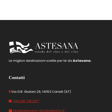
Le migliori destinazioni scelte per te da
Astesana.
Contatti
Via G.B. Giuliani 29, 14053 Canelli (AT)
+39 335 778 2217
info@astesana-stradadelvino.it