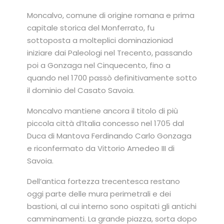
Moncalvo, comune di origine romana e prima
capitale storica del Monferrato, fu
sottoposta a molteplici dominazioniad
iniziare dai Paleologi nel Trecento, passando
poi a Gonzaga nel Cinquecento, fino a
quando nel 1700 passò definitivamente sotto
il dominio del Casato Savoia.
Moncalvo mantiene ancora il titolo di più
piccola città d’Italia concesso nel 1705 dal
Duca di Mantova Ferdinando Carlo Gonzaga
e riconfermato da Vittorio Amedeo III di
Savoia.
Dell’antica fortezza trecentesca restano
oggi parte delle mura perimetrali e dei
bastioni, al cui interno sono ospitati gli antichi
camminamenti. La grande piazza, sorta dopo