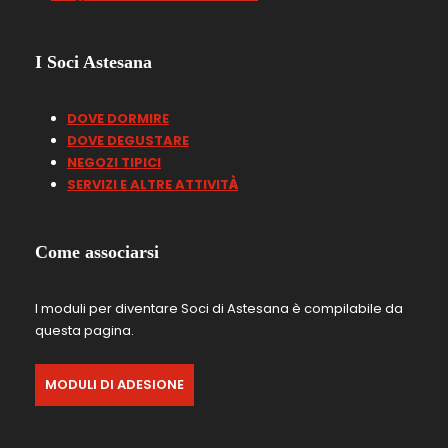
I Soci Astesana
DOVE DORMIRE
DOVE DEGUSTARE
NEGOZI TIPICI
SERVIZI E ALTRE ATTIVIT
À
Come associarsi
I moduli per diventare Soci di Astesana è compilabile da
questa pagina.
MODULI DI ADESIONE