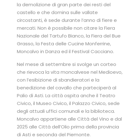
la demolizione di gran parte dei resti del
castello e che domina sulle vallate
circostanti, è sede durante l’anno di fiere e
mercati. Non è possibile non citare la Fiera
Nazionale del Tartufo Bianco, la Fiera del Bue
Grasso, la Festa delle Cucine Monferrine,
Moncalvo in Danza ed il Festival Cacciano.
Nel mese di settembre si svolge un corteo
che rievoca la vita moncalvese nel Medioevo,
con l’esibizione di sbandieratori e la
benedizione del cavallo che parteciperà al
Palio di Asti. La città ospita anche il Teatro
Civico, il Museo Civico, il Palazzo Civico, sede
degli attuali uffici comunali e la biblioteca.
Moncalvo appartiene alle Città del Vino e dal
2025 alle Città dell’Olio prima della provincia
di Asti e seconda del Piemonte.