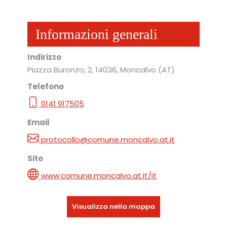
Informazioni generali
Indirizzo
Piazza Buronzo, 2
, 14036
, Moncalvo
(AT)
Telefono
0141 917505
Email
protocollo@comune.moncalvo.at.it
Sito
www.comune.moncalvo.at.it/it
Visualizza nella mappa