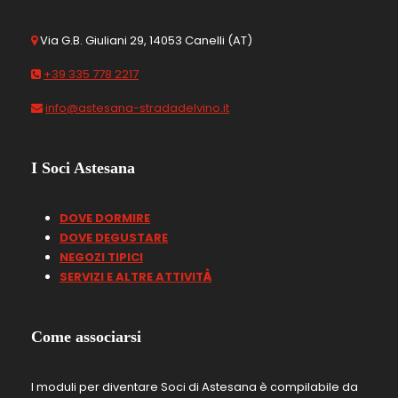
Via G.B. Giuliani 29, 14053 Canelli (AT)
+39 335 778 2217
info@astesana-stradadelvino.it
I Soci Astesana
DOVE DORMIRE
DOVE DEGUSTARE
NEGOZI TIPICI
SERVIZI E ALTRE ATTIVIT
À
Come associarsi
I moduli per diventare Soci di Astesana è compilabile da