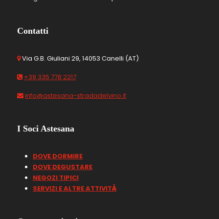
Contatti
Via G.B. Giuliani 29, 14053 Canelli (AT)
+39 335 778 2217
info@astesana-stradadelvino.it
I Soci Astesana
DOVE DORMIRE
DOVE DEGUSTARE
NEGOZI TIPICI
SERVIZI E ALTRE ATTIVIT
À