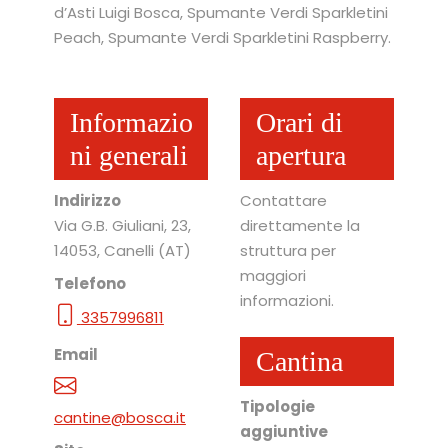
d’Asti Luigi Bosca, Spumante Verdi Sparkletini
Peach, Spumante Verdi Sparkletini Raspberry.
Informazio
Orari di
ni generali
apertura
Indirizzo
Contattare
Via G.B. Giuliani, 23
,
direttamente la
14053
, Canelli
(AT)
struttura per
maggiori
Telefono
informazioni.
3357996811
Email
Cantina
Tipologie
cantine@bosca.it
aggiuntive